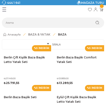
444 1 641
MAĞAZA TURU
Geri Dön
Geri Dön
Geri Dön
Geri Dön
Geri Dön
Geri Dön
I
ASI
SI
TAK
I DOLAP MODELLERİ
CI ÜRÜNLER
Modelleri
Anasayfa
BAZA & YATAK
BAZA
akkabılık
SIRALA
%5 İNDİRİM
%5 İNDİRİM
ri
eri
Berlin Çift Kişilik Baza Başlık
Berlin Baza Başlık Comfort
Letto Yatak Seti
Yatak Seti
ri
eri
₺27.149,00
₺13.989,00
₺25.791,55
₺13.289,55
%5 İNDİRİM
%5 İNDİRİM
eri
Berlin Baza Başlık Seti
Eylül Çift Kişilik Baza Başlık
 Modelleri
Letto Yatak Seti