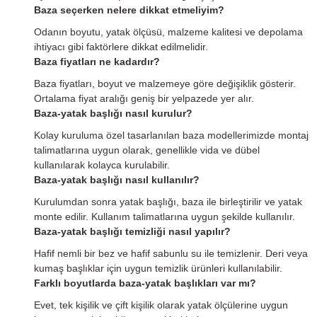
Baza seçerken nelere dikkat etmeliyim?
Odanın boyutu, yatak ölçüsü, malzeme kalitesi ve depolama
ihtiyacı gibi faktörlere dikkat edilmelidir.
Baza fiyatları ne kadardır?
Baza fiyatları, boyut ve malzemeye göre değişiklik gösterir.
Ortalama fiyat aralığı geniş bir yelpazede yer alır.
Baza-yatak başlığı nasıl kurulur?
Kolay kuruluma özel tasarlanılan baza modellerimizde montaj
talimatlarına uygun olarak, genellikle vida ve dübel
kullanılarak kolayca kurulabilir.
Baza-yatak başlığı nasıl kullanılır?
Kurulumdan sonra yatak başlığı, baza ile birleştirilir ve yatak
monte edilir. Kullanım talimatlarına uygun şekilde kullanılır.
Baza-yatak başlığı temizliği nasıl yapılır?
Hafif nemli bir bez ve hafif sabunlu su ile temizlenir. Deri veya
kumaş başlıklar için uygun temizlik ürünleri kullanılabilir.
Farklı boyutlarda baza-yatak başlıkları var mı?
Evet, tek kişilik ve çift kişilik olarak yatak ölçülerine uygun