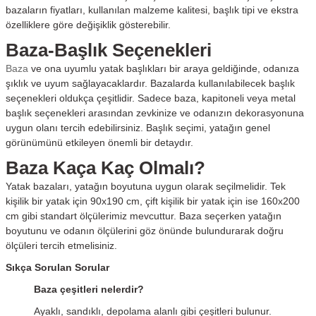
bazaların fiyatları, kullanılan malzeme kalitesi, başlık tipi ve ekstra
özelliklere göre değişiklik gösterebilir.
Baza-Başlık Seçenekleri
Baza
ve ona uyumlu yatak başlıkları bir araya geldiğinde, odanıza
şıklık ve uyum sağlayacaklardır. Bazalarda kullanılabilecek başlık
seçenekleri oldukça çeşitlidir. Sadece baza, kapitoneli veya metal
başlık seçenekleri arasından zevkinize ve odanızın dekorasyonuna
uygun olanı tercih edebilirsiniz. Başlık seçimi, yatağın genel
görünümünü etkileyen önemli bir detaydır.
Baza Kaça Kaç Olmalı?
Yatak bazaları, yatağın boyutuna uygun olarak seçilmelidir. Tek
kişilik bir yatak için 90x190 cm, çift kişilik bir yatak için ise 160x200
cm gibi standart ölçülerimiz mevcuttur. Baza seçerken yatağın
boyutunu ve odanın ölçülerini göz önünde bulundurarak doğru
ölçüleri tercih etmelisiniz.
Sıkça Sorulan Sorular
Baza çeşitleri nelerdir?
Ayaklı, sandıklı, depolama alanlı gibi çeşitleri bulunur.