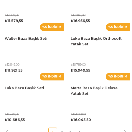
₺12.189,00
₺17.849,00
₺11.579,55
₺16.956,55
%5 İNDİRİM
%5 İNDİRİM
Walter Baza Başlık Seti
Luka Baza Başlık Orthosoft
Yatak Seti
₺12.549,00
₺16.789,00
₺11.921,55
₺15.949,55
%5 İNDİRİM
%5 İNDİRİM
Luka Baza Başlık Seti
Marta Baza Başlık Deluxe
Yatak Seti
₺11.249,00
₺16.890,00
₺10.686,55
₺16.045,50