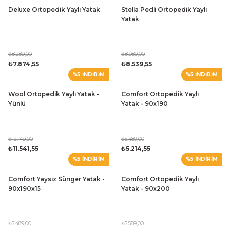
Deluxe Ortopedik Yaylı Yatak
Stella Pedli Ortopedik Yaylı
Yatak
₺8.289,00
₺8.989,00
₺7.874,55
₺8.539,55
%5 İNDİRİM
%5 İNDİRİM
Wool Ortopedik Yaylı Yatak -
Comfort Ortopedik Yaylı
Yünlü
Yatak - 90x190
₺12.149,00
₺5.489,00
₺11.541,55
₺5.214,55
%5 İNDİRİM
%5 İNDİRİM
Comfort Yaysız Sünger Yatak -
Comfort Ortopedik Yaylı
90x190x15
Yatak - 90x200
₺5.489,00
₺5.589,00