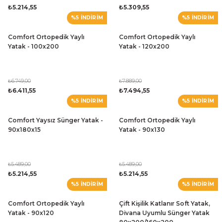
₺5.214,55
₺5.309,55
%5 İNDİRİM
%5 İNDİRİM
Comfort Ortopedik Yaylı
Comfort Ortopedik Yaylı
Yatak - 100x200
Yatak - 120x200
₺6.749,00
₺7.889,00
₺6.411,55
₺7.494,55
%5 İNDİRİM
%5 İNDİRİM
Comfort Yaysız Sünger Yatak -
Comfort Ortopedik Yaylı
90x180x15
Yatak - 90x130
₺5.489,00
₺5.489,00
₺5.214,55
₺5.214,55
%5 İNDİRİM
%5 İNDİRİM
Comfort Ortopedik Yaylı
Çift Kişilik Katlanır Soft Yatak,
Yatak - 90x120
Divana Uyumlu Sünger Yatak