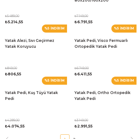
80x200/160x200
₺5.489,00
₺7.149,00
₺5.214,55
₺6.791,55
%5 İNDİRİM
%5 İNDİRİM
Yatak Alezi, Sıvı Geçirmez
Yatak Pedi, Visco Fermuarlı
Yatak Koruyucu
Ortopedik Yatak Pedi
₺849,00
₺6.749,00
₺806,55
₺6.411,55
%5 İNDİRİM
%5 İNDİRİM
Yatak Pedi, Kuş Tüyü Yatak
Yatak Pedi, Ortho Ortopedik
Pedi
Yatak Pedi
₺4.289,00
₺3.149,00
₺4.074,55
₺2.991,55