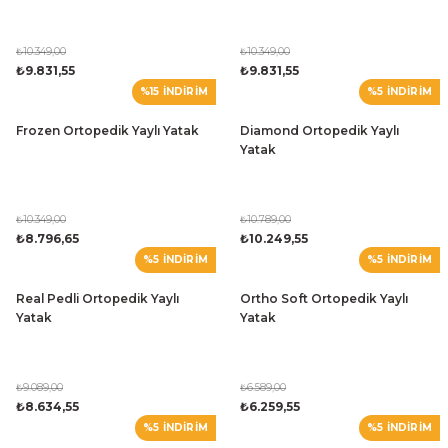
₺10.349,00
₺10.349,00
₺9.831,55
₺9.831,55
%15 İNDİRİM
%5 İNDİRİM
Frozen Ortopedik Yaylı Yatak
Diamond Ortopedik Yaylı
Yatak
₺10.349,00
₺10.789,00
₺8.796,65
₺10.249,55
%5 İNDİRİM
%5 İNDİRİM
Real Pedli Ortopedik Yaylı
Ortho Soft Ortopedik Yaylı
Yatak
Yatak
₺9.089,00
₺6.589,00
₺8.634,55
₺6.259,55
%5 İNDİRİM
%5 İNDİRİM