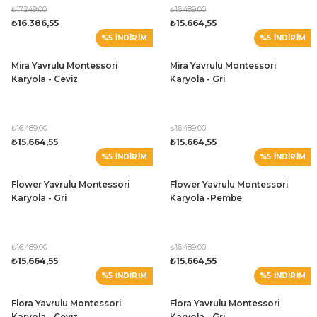
₺17.249,00
₺16.489,00
₺16.386,55
₺15.664,55
%5 İNDİRİM
%5 İNDİRİM
Mira Yavrulu Montessori
Mira Yavrulu Montessori
Karyola - Ceviz
Karyola - Gri
₺16.489,00
₺16.489,00
₺15.664,55
₺15.664,55
%5 İNDİRİM
%5 İNDİRİM
Flower Yavrulu Montessori
Flower Yavrulu Montessori
Karyola - Gri
Karyola -Pembe
₺16.489,00
₺16.489,00
₺15.664,55
₺15.664,55
%5 İNDİRİM
%5 İNDİRİM
Flora Yavrulu Montessori
Flora Yavrulu Montessori
Karyola - Ceviz
Karyola - Gri