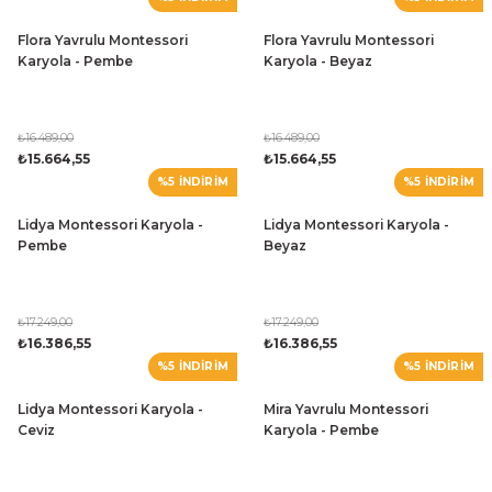
Flora Yavrulu Montessori
Flora Yavrulu Montessori
Karyola - Pembe
Karyola - Beyaz
₺16.489,00
₺16.489,00
₺15.664,55
₺15.664,55
%5 İNDİRİM
%5 İNDİRİM
Lidya Montessori Karyola -
Lidya Montessori Karyola -
Pembe
Beyaz
₺17.249,00
₺17.249,00
₺16.386,55
₺16.386,55
%5 İNDİRİM
%5 İNDİRİM
Lidya Montessori Karyola -
Mira Yavrulu Montessori
Ceviz
Karyola - Pembe