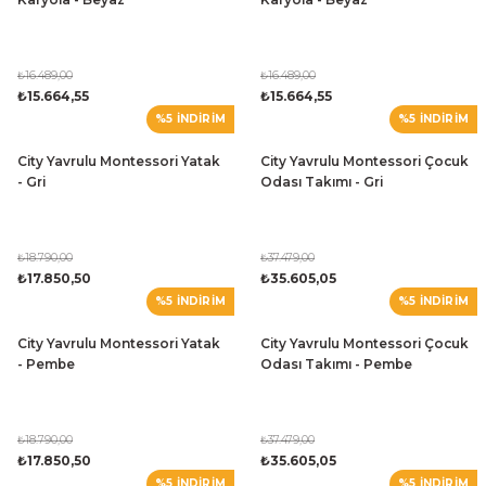
₺16.489,00
₺16.489,00
₺15.664,55
₺15.664,55
%5 İNDİRİM
%5 İNDİRİM
City Yavrulu Montessori Yatak
City Yavrulu Montessori Çocuk
- Gri
Odası Takımı - Gri
₺18.790,00
₺37.479,00
₺17.850,50
₺35.605,05
%5 İNDİRİM
%5 İNDİRİM
City Yavrulu Montessori Yatak
City Yavrulu Montessori Çocuk
- Pembe
Odası Takımı - Pembe
₺18.790,00
₺37.479,00
₺17.850,50
₺35.605,05
%5 İNDİRİM
%5 İNDİRİM