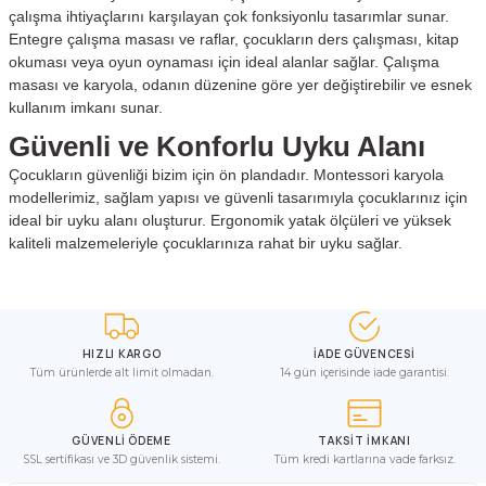
çalışma ihtiyaçlarını karşılayan çok fonksiyonlu tasarımlar sunar.
Entegre çalışma masası ve raflar, çocukların ders çalışması, kitap
okuması veya oyun oynaması için ideal alanlar sağlar. Çalışma
masası ve karyola, odanın düzenine göre yer değiştirebilir ve esnek
kullanım imkanı sunar.
Güvenli ve Konforlu Uyku Alanı
Çocukların güvenliği bizim için ön plandadır. Montessori karyola
modellerimiz, sağlam yapısı ve güvenli tasarımıyla çocuklarınız için
ideal bir uyku alanı oluşturur. Ergonomik yatak ölçüleri ve yüksek
kaliteli malzemeleriyle çocuklarınıza rahat bir uyku sağlar.
HIZLI KARGO
İADE GÜVENCESİ
Tüm ürünlerde alt limit olmadan.
14 gün içerisinde iade garantisi.
GÜVENLİ ÖDEME
TAKSİT İMKANI
SSL sertifikası ve 3D güvenlik sistemi.
Tüm kredi kartlarına vade farksız.