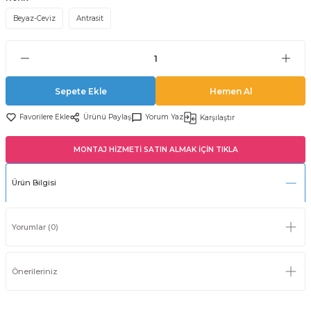
Beyaz-Ceviz
Antrasit
Sepete Ekle
Hemen Al
Ürünü Paylaş
Yorum Yaz
Karşılaştır
MONTAJ HİZMETİ SATIN ALMAK İÇİN TIKLA
Ürün Bilgisi
Yorumlar (0)
Önerileriniz