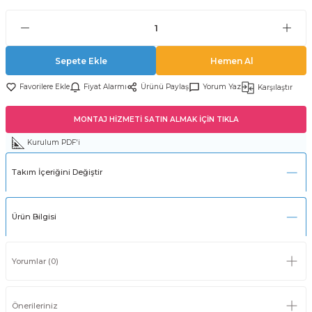
Sepete Ekle
Hemen Al
Fiyat Alarmı
Ürünü Paylaş
Yorum Yaz
Karşılaştır
MONTAJ HİZMETİ SATIN ALMAK İÇİN TIKLA
Kurulum PDF'i
Takım İçeriğini Değiştir
Ürün Bilgisi
Yorumlar (0)
Önerileriniz