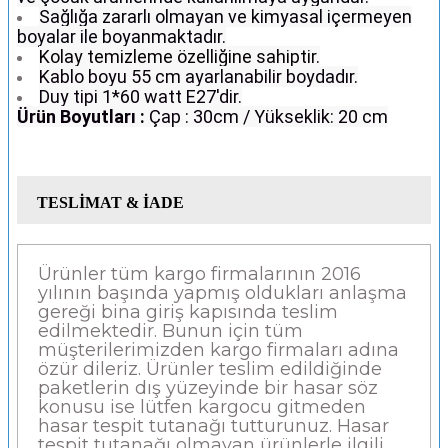
Sağlığa zararlı olmayan ve kimyasal içermeyen
boyalar ile boyanmaktadır.
Kolay temizleme özelliğine sahiptir.
Kablo boyu 55 cm ayarlanabilir boydadır.
Duy tipi 1*60 watt E27'dir.
Ürün Boyutları :
Çap : 30cm / Yükseklik: 20 cm
TESLİMAT & İADE
Ürünler tüm kargo firmalarının 2016
yılının başında yapmış oldukları anlaşma
gereği bina giriş kapısında teslim
edilmektedir. Bunun için tüm
müşterilerimizden kargo firmaları adına
özür dileriz. Ürünler teslim edildiğinde
paketlerin dış yüzeyinde bir hasar söz
konusu ise lütfen kargocu gitmeden
hasar tespit tutanağı tutturunuz. Hasar
tespit tutanağı olmayan ürünlerle ilgili