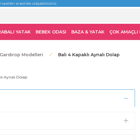
 saatleri arasında ulaşabilirsiniz.
RABALI YATAK
BEBEK ODASI
BAZA & YATAK
ÇOK AMAÇLI
Gardırop Modelleri
Bali 4 Kapaklı Aynalı Dolap