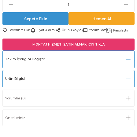
Sepete Ekle
Hemen Al
Fiyat Alarmı
Ürünü Paylaş
Yorum Yaz
Karşılaştır
MONTAJ HİZMETİ SATIN ALMAK İÇİN TIKLA
Takım İçeriğini Değiştir
Ürün Bilgisi
Yorumlar (0)
Önerileriniz