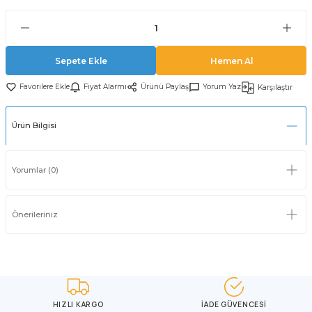
Sepete Ekle
Hemen Al
Fiyat Alarmı
Ürünü Paylaş
Yorum Yaz
Karşılaştır
Ürün Bilgisi
Yorumlar (0)
Önerileriniz
HIZLI KARGO
İADE GÜVENCESİ