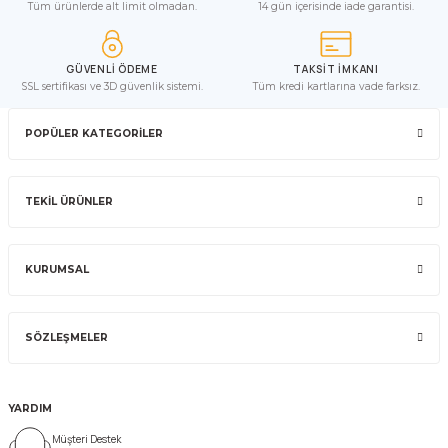
Tüm ürünlerde alt limit olmadan.
14 gün içerisinde iade garantisi.
GÜVENLİ ÖDEME
TAKSİT İMKANI
SSL sertifikası ve 3D güvenlik sistemi.
Tüm kredi kartlarına vade farksız.
POPÜLER KATEGORİLER
TEKİL ÜRÜNLER
KURUMSAL
SÖZLEŞMELER
YARDIM
Müşteri Destek