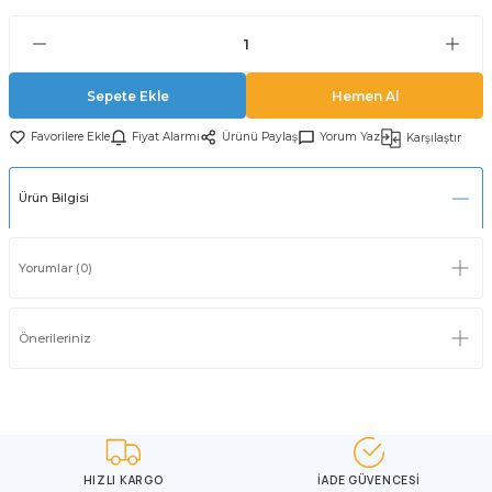
Sepete Ekle
Hemen Al
Fiyat Alarmı
Ürünü Paylaş
Yorum Yaz
Karşılaştır
Ürün Bilgisi
Yorumlar (0)
Önerileriniz
HIZLI KARGO
İADE GÜVENCESİ