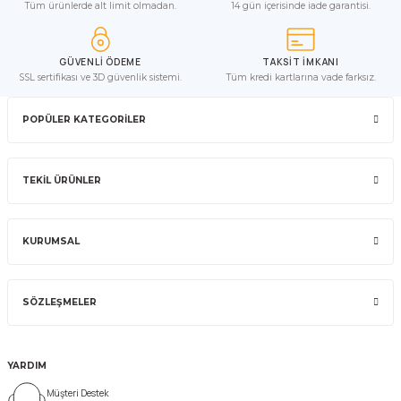
Tüm ürünlerde alt limit olmadan.
14 gün içerisinde iade garantisi.
GÜVENLİ ÖDEME
TAKSİT İMKANI
SSL sertifikası ve 3D güvenlik sistemi.
Tüm kredi kartlarına vade farksız.
POPÜLER KATEGORİLER
TEKİL ÜRÜNLER
KURUMSAL
SÖZLEŞMELER
YARDIM
Müşteri Destek