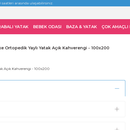
 saatleri arasında ulaşabilirsiniz.
RABALI YATAK
BEBEK ODASI
BAZA & YATAK
ÇOK AMAÇLI
xe Ortopedik Yaylı Yatak Açık Kahverengi - 100x200