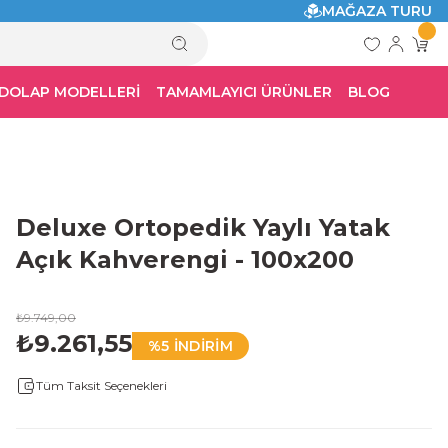
MAĞAZA TURU
 DOLAP MODELLERİ
TAMAMLAYICI ÜRÜNLER
BLOG
Deluxe Ortopedik Yaylı Yatak
Açık Kahverengi - 100x200
₺9.749,00
₺9.261,55
%5 İNDİRİM
Tüm Taksit Seçenekleri