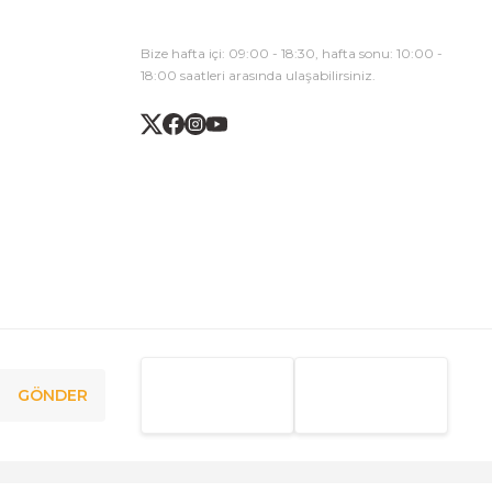
Bize hafta içi: 09:00 - 18:30, hafta sonu: 10:00 -
18:00 saatleri arasında ulaşabilirsiniz.
GÖNDER