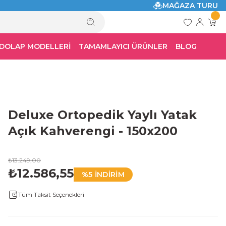
MAĞAZA TURU
 DOLAP MODELLERİ
TAMAMLAYICI ÜRÜNLER
BLOG
Deluxe Ortopedik Yaylı Yatak
Açık Kahverengi - 150x200
₺13.249,00
₺12.586,55
%5 İNDİRİM
Tüm Taksit Seçenekleri