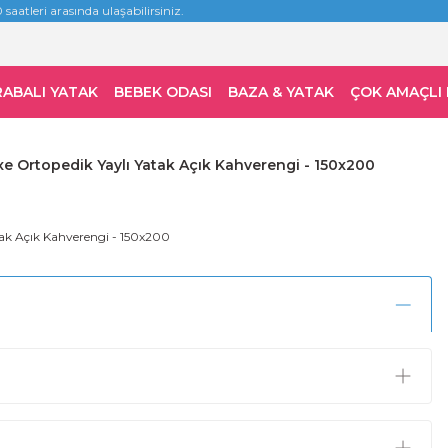
 saatleri arasında ulaşabilirsiniz.
RABALI YATAK
BEBEK ODASI
BAZA & YATAK
ÇOK AMAÇLI
xe Ortopedik Yaylı Yatak Açık Kahverengi - 150x200