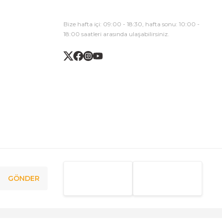
Bize hafta içi: 09:00 - 18:30, hafta sonu: 10:00 -
18:00 saatleri arasında ulaşabilirsiniz.
GÖNDER