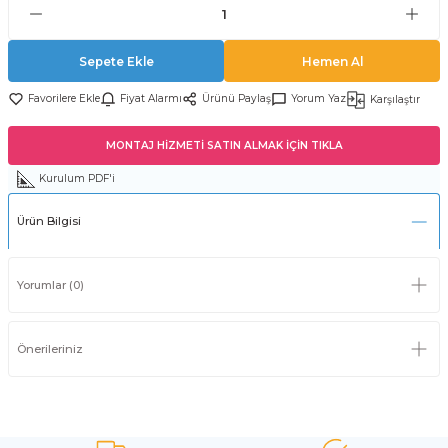
Sepete Ekle
Hemen Al
Fiyat Alarmı
Ürünü Paylaş
Yorum Yaz
Karşılaştır
MONTAJ HİZMETİ SATIN ALMAK İÇİN TIKLA
Kurulum PDF'i
Ürün Bilgisi
Yorumlar (0)
Önerileriniz