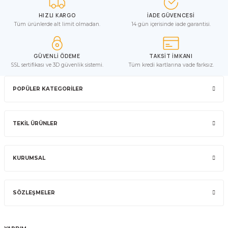
HIZLI KARGO
İADE GÜVENCESİ
Tüm ürünlerde alt limit olmadan.
14 gün içerisinde iade garantisi.
GÜVENLİ ÖDEME
TAKSİT İMKANI
SSL sertifikası ve 3D güvenlik sistemi.
Tüm kredi kartlarına vade farksız.
POPÜLER KATEGORİLER
TEKİL ÜRÜNLER
KURUMSAL
SÖZLEŞMELER