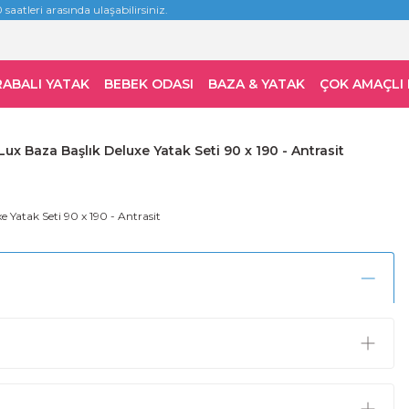
 saatleri arasında ulaşabilirsiniz.
RABALI YATAK
BEBEK ODASI
BAZA & YATAK
ÇOK AMAÇLI
ux Baza Başlık Deluxe Yatak Seti 90 x 190 - Antrasit