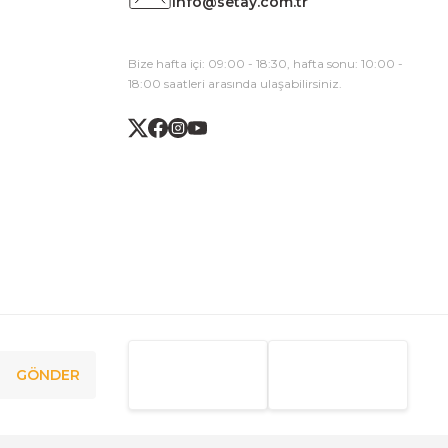
info@setay.com.tr
Bize hafta içi: 09:00 - 18:30, hafta sonu: 10:00 -
18:00 saatleri arasında ulaşabilirsiniz.
GÖNDER