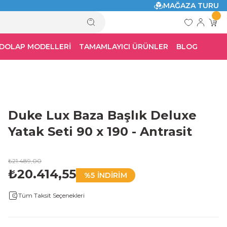
MAĞAZA TURU
 DOLAP MODELLERİ
TAMAMLAYICI ÜRÜNLER
BLOG
Duke Lux Baza Başlık Deluxe
Yatak Seti 90 x 190 - Antrasit
₺21.489,00
₺20.414,55
%5 İNDİRİM
Tüm Taksit Seçenekleri