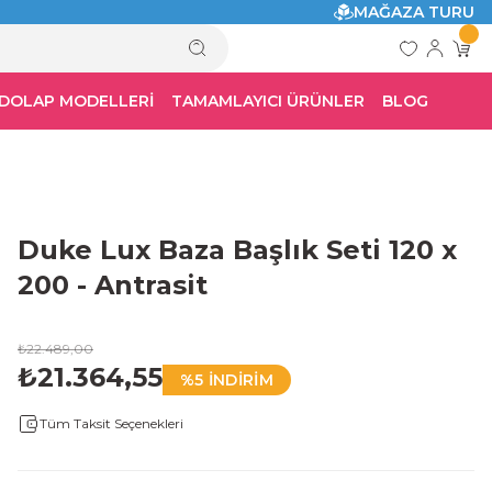
MAĞAZA TURU
 DOLAP MODELLERİ
TAMAMLAYICI ÜRÜNLER
BLOG
Duke Lux Baza Başlık Seti 120 x
200 - Antrasit
₺22.489,00
₺21.364,55
%5 İNDİRİM
Tüm Taksit Seçenekleri