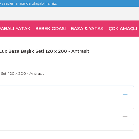
 saatleri arasında ulaşabilirsiniz.
RABALI YATAK
BEBEK ODASI
BAZA & YATAK
ÇOK AMAÇLI
ux Baza Başlık Seti 120 x 200 - Antrasit