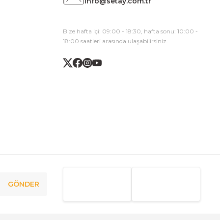
info@setay.com.tr
Bize hafta içi: 09:00 - 18:30, hafta sonu: 10:00 -
18:00 saatleri arasında ulaşabilirsiniz.
GÖNDER