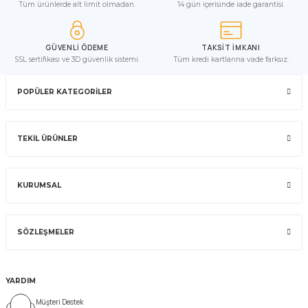
Tüm ürünlerde alt limit olmadan.
14 gün içerisinde iade garantisi.
GÜVENLİ ÖDEME
TAKSİT İMKANI
SSL sertifikası ve 3D güvenlik sistemi.
Tüm kredi kartlarına vade farksız.
POPÜLER KATEGORİLER
TEKİL ÜRÜNLER
KURUMSAL
SÖZLEŞMELER
YARDIM
Müşteri Destek