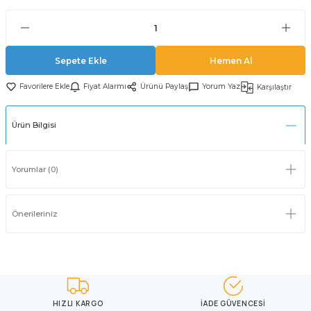
Sepete Ekle
Hemen Al
Fiyat Alarmı
Ürünü Paylaş
Yorum Yaz
Karşılaştır
Ürün Bilgisi
Yorumlar (0)
Önerileriniz
HIZLI KARGO
İADE GÜVENCESİ