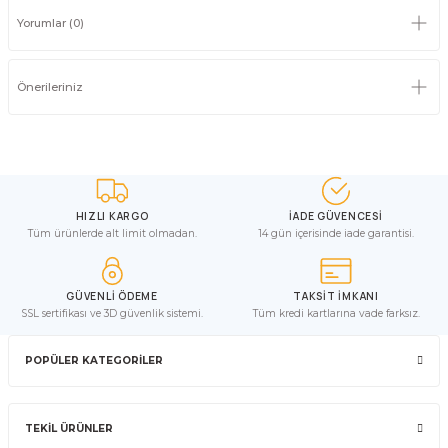
Yorumlar (0)
Önerileriniz
HIZLI KARGO
İADE GÜVENCESİ
Tüm ürünlerde alt limit olmadan.
14 gün içerisinde iade garantisi.
GÜVENLİ ÖDEME
TAKSİT İMKANI
SSL sertifikası ve 3D güvenlik sistemi.
Tüm kredi kartlarına vade farksız.
POPÜLER KATEGORİLER
TEKİL ÜRÜNLER