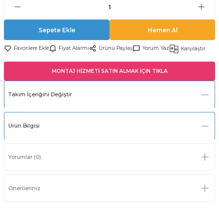
Sepete Ekle
Hemen Al
Fiyat Alarmı
Ürünü Paylaş
Yorum Yaz
Karşılaştır
MONTAJ HİZMETİ SATIN ALMAK İÇİN TIKLA
Takım İçeriğini Değiştir
Ürün Bilgisi
Yorumlar (0)
Önerileriniz