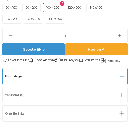
90 x 190
90 x 200
100 x 200
120 x 200
140 x 190
150 x 200
160 x 200
180 x 200
Sepete Ekle
Hemen Al
Fiyat Alarmı
Ürünü Paylaş
Yorum Yaz
Karşılaştır
Ürün Bilgisi
Yorumlar (0)
Önerileriniz