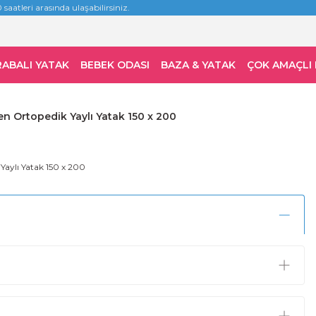
 saatleri arasında ulaşabilirsiniz.
RABALI YATAK
BEBEK ODASI
BAZA & YATAK
ÇOK AMAÇLI
en Ortopedik Yaylı Yatak 150 x 200