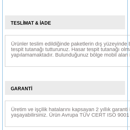
TESLİMAT & İADE
Ürünler teslim edildiğinde paketlerin dış yüzeyinde
tespit tutanağı tutturunuz. Hasar tespit tutanağı olma
yapılamamaktadır. Bulunduğunuz bölge mobil alan ise
GARANTİ
Üretim ve işçilik hatalarını kapsayan 2 yıllık garanti 
yaşayabilirsiniz. Ürün Avrupa TÜV CERT ISO 9001 ka