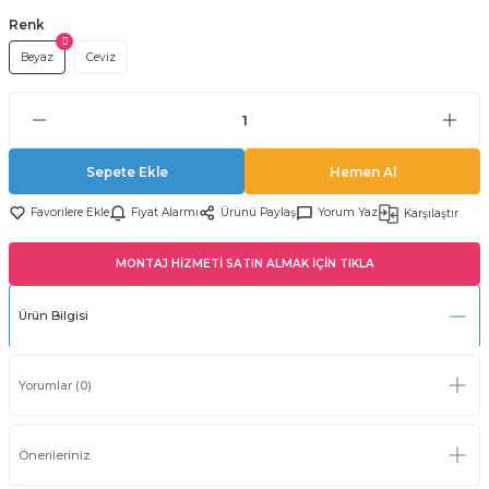
Renk
Beyaz
Ceviz
Sepete Ekle
Hemen Al
Fiyat Alarmı
Ürünü Paylaş
Yorum Yaz
Karşılaştır
MONTAJ HİZMETİ SATIN ALMAK İÇİN TIKLA
Ürün Bilgisi
Yorumlar (0)
Önerileriniz