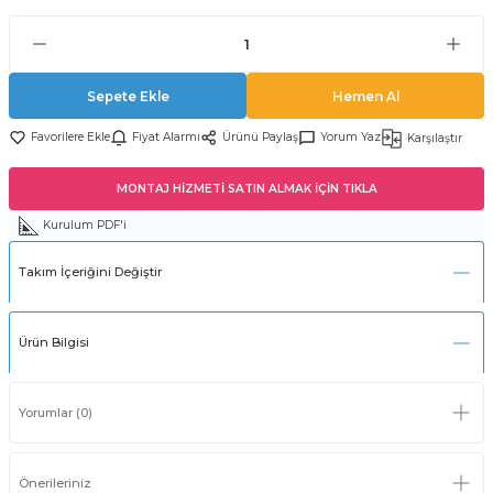
Sepete Ekle
Hemen Al
Fiyat Alarmı
Ürünü Paylaş
Yorum Yaz
Karşılaştır
MONTAJ HİZMETİ SATIN ALMAK İÇİN TIKLA
Kurulum PDF'i
Takım İçeriğini Değiştir
Ürün Bilgisi
Yorumlar (0)
Önerileriniz