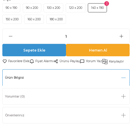
90 x 190
90 x 200
100 x 200
120 x 200
140 x 190
150 x 200
160 x 200
180 x 200
Sepete Ekle
Hemen Al
Fiyat Alarmı
Ürünü Paylaş
Yorum Yaz
Karşılaştır
Ürün Bilgisi
Yorumlar (0)
Önerileriniz