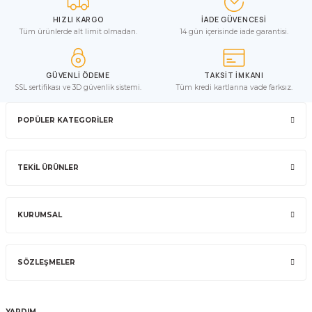
HIZLI KARGO
İADE GÜVENCESİ
Tüm ürünlerde alt limit olmadan.
14 gün içerisinde iade garantisi.
GÜVENLİ ÖDEME
TAKSİT İMKANI
SSL sertifikası ve 3D güvenlik sistemi.
Tüm kredi kartlarına vade farksız.
POPÜLER KATEGORİLER
TEKİL ÜRÜNLER
KURUMSAL
SÖZLEŞMELER
YARDIM