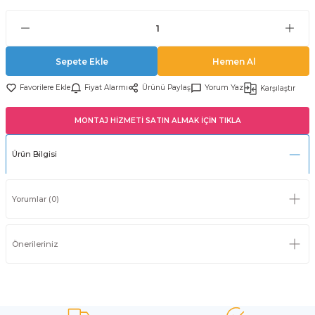
Sepete Ekle
Hemen Al
Fiyat Alarmı
Ürünü Paylaş
Yorum Yaz
Karşılaştır
MONTAJ HİZMETİ SATIN ALMAK İÇİN TIKLA
Ürün Bilgisi
Yorumlar (0)
Önerileriniz