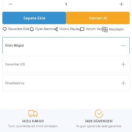
Sepete Ekle
Hemen Al
Fiyat Alarmı
Ürünü Paylaş
Yorum Yaz
Karşılaştır
Ürün Bilgisi
Yorumlar (0)
Önerileriniz
HIZLI KARGO
İADE GÜVENCESİ
Tüm ürünlerde alt limit olmadan.
14 gün içerisinde iade garantisi.