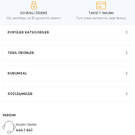
GÜVENLİ ÖDEME
TAKSİT İMKANI
SSL sertifikası ve 3D güvenlik sistemi.
Tüm kredi kartlarına vade farksız.
POPÜLER KATEGORİLER
TEKİL ÜRÜNLER
KURUMSAL
SÖZLEŞMELER
YARDIM
Müşteri Destek
444 1 641