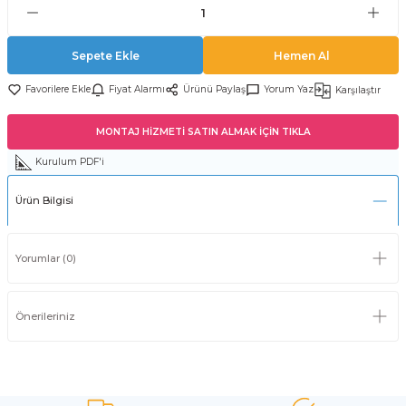
Sepete Ekle
Hemen Al
Fiyat Alarmı
Ürünü Paylaş
Yorum Yaz
Karşılaştır
MONTAJ HİZMETİ SATIN ALMAK İÇİN TIKLA
Kurulum PDF'i
Ürün Bilgisi
Yorumlar (0)
Önerileriniz