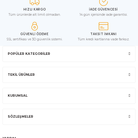
HIZLI KARGO
İADE GÜVENCESİ
Tüm ürünlerde alt limit olmadan.
14 gün içerisinde iade garantisi.
GÜVENLİ ÖDEME
TAKSİT İMKANI
SSL sertifikası ve 3D güvenlik sistemi.
Tüm kredi kartlarına vade farksız.
POPÜLER KATEGORİLER
TEKİL ÜRÜNLER
KURUMSAL
SÖZLEŞMELER