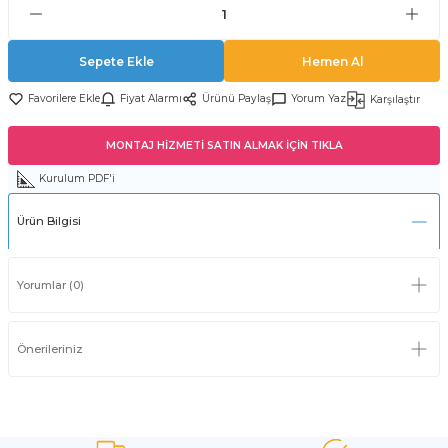
Sepete Ekle
Hemen Al
Fiyat Alarmı
Ürünü Paylaş
Yorum Yaz
Karşılaştır
MONTAJ HİZMETİ SATIN ALMAK İÇİN TIKLA
Kurulum PDF'i
Ürün Bilgisi
Yorumlar (0)
Önerileriniz