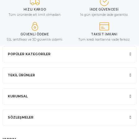
HIZLI KARGO
İADE GÜVENCESİ
Tüm ürünlerde alt limit olmadan.
14 gün içerisinde iade garantisi.
GÜVENLİ ÖDEME
TAKSİT İMKANI
SSL sertifikası ve 3D güvenlik sistemi.
Tüm kredi kartlarına vade farksız.
POPÜLER KATEGORİLER
TEKİL ÜRÜNLER
KURUMSAL
SÖZLEŞMELER