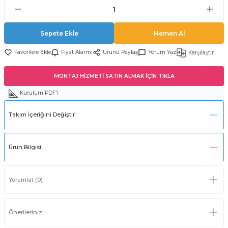
Sepete Ekle
Hemen Al
Fiyat Alarmı
Ürünü Paylaş
Yorum Yaz
Karşılaştır
MONTAJ HİZMETİ SATIN ALMAK İÇİN TIKLA
Kurulum PDF'i
Takım İçeriğini Değiştir
Ürün Bilgisi
Yorumlar (0)
Önerileriniz