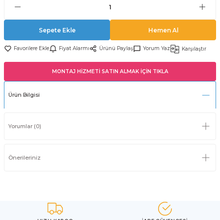
Sepete Ekle
Hemen Al
Fiyat Alarmı
Ürünü Paylaş
Yorum Yaz
Karşılaştır
MONTAJ HİZMETİ SATIN ALMAK İÇİN TIKLA
Ürün Bilgisi
Yorumlar (0)
Önerileriniz