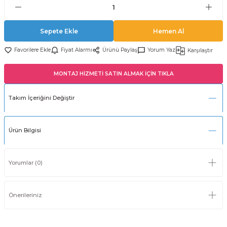
Sepete Ekle
Hemen Al
Fiyat Alarmı
Ürünü Paylaş
Yorum Yaz
Karşılaştır
MONTAJ HİZMETİ SATIN ALMAK İÇİN TIKLA
Takım İçeriğini Değiştir
Ürün Bilgisi
Yorumlar (0)
Önerileriniz