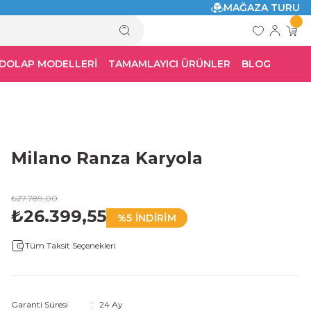
MAĞAZA TURU
 DOLAP MODELLERİ
TAMAMLAYICI ÜRÜNLER
BLOG
Milano Ranza Karyola
₺27.789,00
₺26.399,55
%5 İNDİRİM
Tüm Taksit Seçenekleri
Garanti Süresi
24 Ay