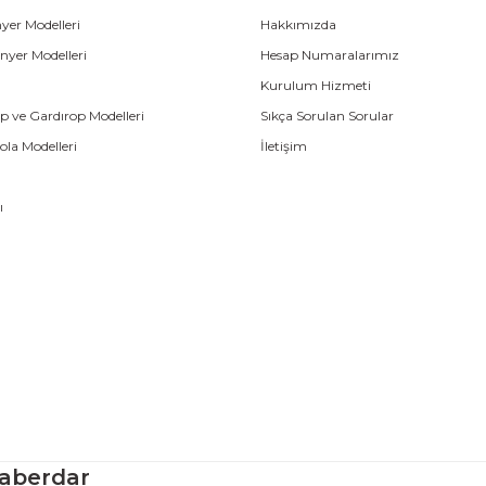
yer Modelleri
Hakkımızda
nyer Modelleri
Hesap Numaralarımız
Kurulum Hizmeti
p ve Gardırop Modelleri
Sıkça Sorulan Sorular
la Modelleri
İletişim
ı
aberdar