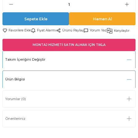
Sepete Ekle
Hemen Al
Fiyat Alarmı
Ürünü Paylaş
Yorum Yaz
Karşılaştır
MONTAJ HİZMETİ SATIN ALMAK İÇİN TIKLA
Takım İçeriğini Değiştir
Ürün Bilgisi
Yorumlar (0)
Önerileriniz