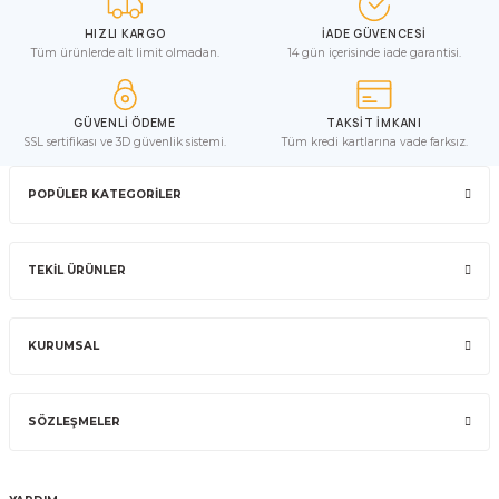
HIZLI KARGO
İADE GÜVENCESİ
Tüm ürünlerde alt limit olmadan.
14 gün içerisinde iade garantisi.
GÜVENLİ ÖDEME
TAKSİT İMKANI
SSL sertifikası ve 3D güvenlik sistemi.
Tüm kredi kartlarına vade farksız.
POPÜLER KATEGORİLER
TEKİL ÜRÜNLER
KURUMSAL
SÖZLEŞMELER