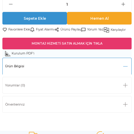
Sepete Ekle
Hemen Al
Fiyat Alarmı
Ürünü Paylaş
Yorum Yaz
Karşılaştır
MONTAJ HİZMETİ SATIN ALMAK İÇİN TIKLA
Kurulum PDF'i
Ürün Bilgisi
Yorumlar (0)
Önerileriniz