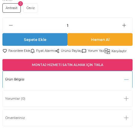
Antrasit
Ceviz
Sepete Ekle
Hemen Al
Fiyat Alarmı
Ürünü Paylaş
Yorum Yaz
Karşılaştır
MONTAJ HİZMETİ SATIN ALMAK İÇİN TIKLA
Ürün Bilgisi
Yorumlar (0)
Önerileriniz