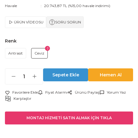
Havale
20.743,87 TL (%15,00 havale indirimi)
ÜRÜN VİDEOSU
SORU SORUN
Renk
Antrasit
Ceviz
Sepete Ekle
Hemen Al
Fiyat Alarmı
Ürünü Paylaş
Yorum Yaz
Karşılaştır
MONTAJ HİZMETİ SATIN ALMAK İÇİN TIKLA