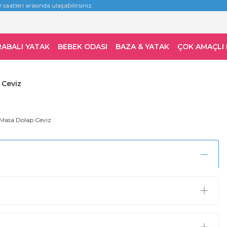
 saatleri arasında ulaşabilirsiniz.
RABALI YATAK
BEBEK ODASI
BAZA & YATAK
ÇOK AMAÇLI
 Ceviz