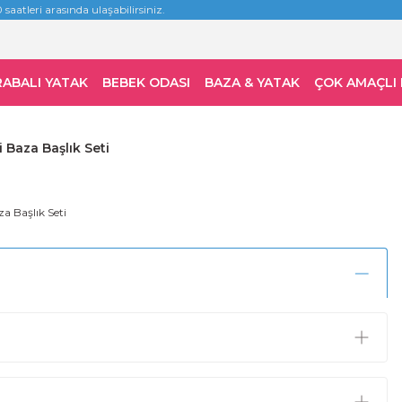
 saatleri arasında ulaşabilirsiniz.
RABALI YATAK
BEBEK ODASI
BAZA & YATAK
ÇOK AMAÇLI
 Baza Başlık Seti