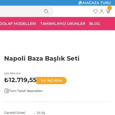
MAĞAZA TURU
 DOLAP MODELLERİ
TAMAMLAYICI ÜRÜNLER
BLOG
Napoli Baza Başlık Seti
₺13.389,00
₺12.719,55
%5 İNDİRİM
Tüm Taksit Seçenekleri
Garanti Süresi
24 Ay