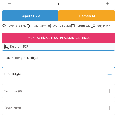
Sepete Ekle
Hemen Al
Fiyat Alarmı
Ürünü Paylaş
Yorum Yaz
Karşılaştır
MONTAJ HİZMETİ SATIN ALMAK İÇİN TIKLA
Kurulum PDF'i
Takım İçeriğini Değiştir
Ürün Bilgisi
Yorumlar (0)
Önerileriniz