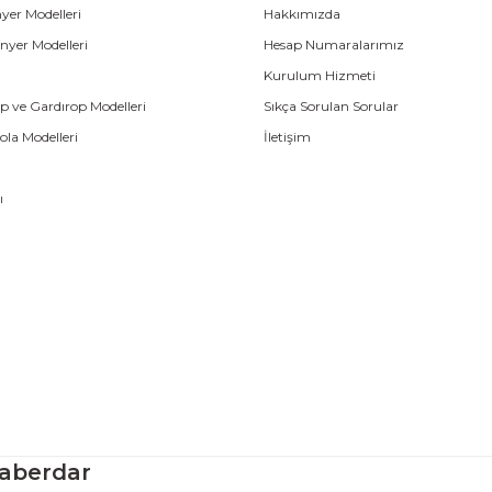
yer Modelleri
Hakkımızda
nyer Modelleri
Hesap Numaralarımız
Kurulum Hizmeti
p ve Gardırop Modelleri
Sıkça Sorulan Sorular
la Modelleri
İletişim
ı
aberdar