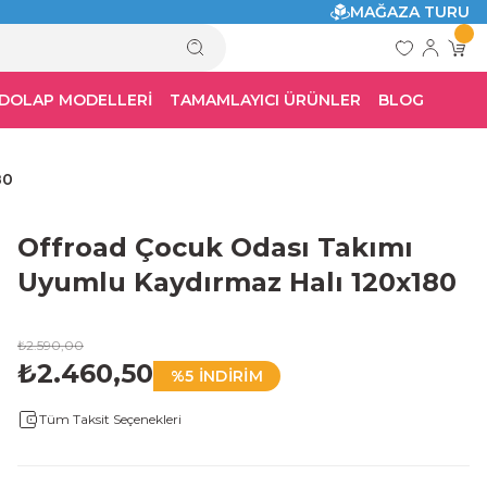
MAĞAZA TURU
 DOLAP MODELLERİ
TAMAMLAYICI ÜRÜNLER
BLOG
80
Offroad Çocuk Odası Takımı
Uyumlu Kaydırmaz Halı 120x180
₺2.590,00
₺2.460,50
%5 İNDİRİM
Tüm Taksit Seçenekleri