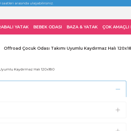
 saatleri arasında ulaşabilirsiniz.
RABALI YATAK
BEBEK ODASI
BAZA & YATAK
ÇOK AMAÇLI
Offroad Çocuk Odası Takımı Uyumlu Kaydırmaz Halı 120x1