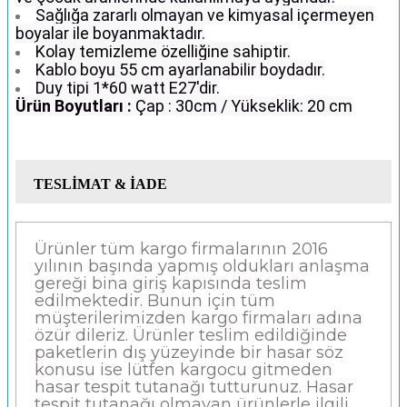
Sağlığa zararlı olmayan ve kimyasal içermeyen
boyalar ile boyanmaktadır.
Kolay temizleme özelliğine sahiptir.
Kablo boyu 55 cm ayarlanabilir boydadır.
Duy tipi 1*60 watt E27'dir.
Ürün Boyutları :
Çap : 30cm / Yükseklik: 20 cm
TESLİMAT & İADE
Ürünler tüm kargo firmalarının 2016
yılının başında yapmış oldukları anlaşma
gereği bina giriş kapısında teslim
edilmektedir. Bunun için tüm
müşterilerimizden kargo firmaları adına
özür dileriz. Ürünler teslim edildiğinde
paketlerin dış yüzeyinde bir hasar söz
konusu ise lütfen kargocu gitmeden
hasar tespit tutanağı tutturunuz. Hasar
tespit tutanağı olmayan ürünlerle ilgili