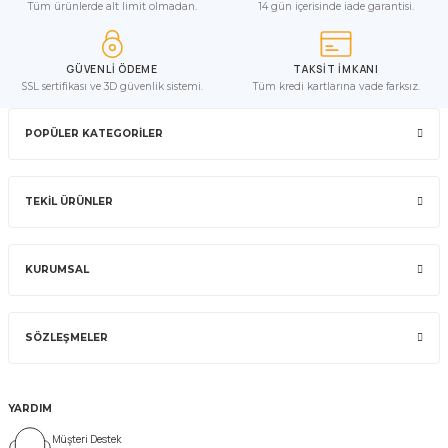
Tüm ürünlerde alt limit olmadan.
14 gün içerisinde iade garantisi.
GÜVENLİ ÖDEME
TAKSİT İMKANI
SSL sertifikası ve 3D güvenlik sistemi.
Tüm kredi kartlarına vade farksız.
POPÜLER KATEGORİLER
TEKİL ÜRÜNLER
KURUMSAL
SÖZLEŞMELER
YARDIM
Müşteri Destek