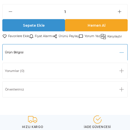
Sepete Ekle
Hemen Al
Fiyat Alarmı
Ürünü Paylaş
Yorum Yaz
Karşılaştır
Ürün Bilgisi
Yorumlar (0)
Önerileriniz
HIZLI KARGO
İADE GÜVENCESİ