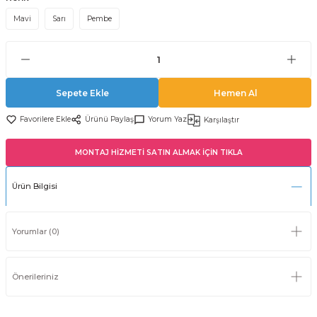
Mavi
Sarı
Pembe
Sepete Ekle
Hemen Al
Ürünü Paylaş
Yorum Yaz
Karşılaştır
MONTAJ HİZMETİ SATIN ALMAK İÇİN TIKLA
Ürün Bilgisi
Yorumlar (0)
Önerileriniz