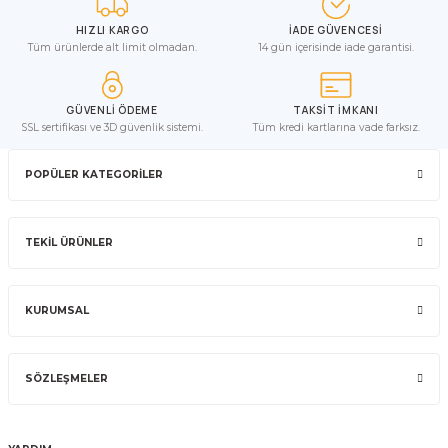
HIZLI KARGO
İADE GÜVENCESİ
Tüm ürünlerde alt limit olmadan.
14 gün içerisinde iade garantisi.
GÜVENLİ ÖDEME
TAKSİT İMKANI
SSL sertifikası ve 3D güvenlik sistemi.
Tüm kredi kartlarına vade farksız.
POPÜLER KATEGORİLER
TEKİL ÜRÜNLER
KURUMSAL
SÖZLEŞMELER