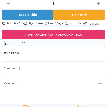
Sepete Ekle
Hemen Al
Fiyat Alarmı
Ürünü Paylaş
Yorum Yaz
Karşılaştır
MONTAJ HİZMETİ SATIN ALMAK İÇİN TIKLA
Kurulum PDF'i
Ürün Bilgisi
Yorumlar (0)
Önerileriniz