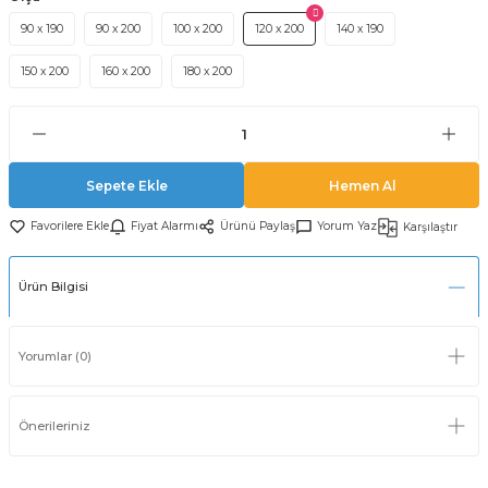
90 x 190
90 x 200
100 x 200
120 x 200
140 x 190
150 x 200
160 x 200
180 x 200
Sepete Ekle
Hemen Al
Fiyat Alarmı
Ürünü Paylaş
Yorum Yaz
Karşılaştır
Ürün Bilgisi
Yorumlar (0)
Önerileriniz