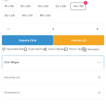
90 x 190
90 x 200
100 x 200
120 x 200
140 x 190
150 x 200
160 x 200
180 x 200
Sepete Ekle
Hemen Al
Fiyat Alarmı
Ürünü Paylaş
Yorum Yaz
Karşılaştır
Ürün Bilgisi
Yorumlar (0)
Önerileriniz