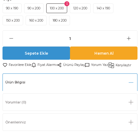
90 x 190
90 x 200
100 x 200
120 x 200
140 x 190
150 x 200
160 x 200
180 x 200
Sepete Ekle
Hemen Al
Fiyat Alarmı
Ürünü Paylaş
Yorum Yaz
Karşılaştır
Ürün Bilgisi
Yorumlar (0)
Önerileriniz