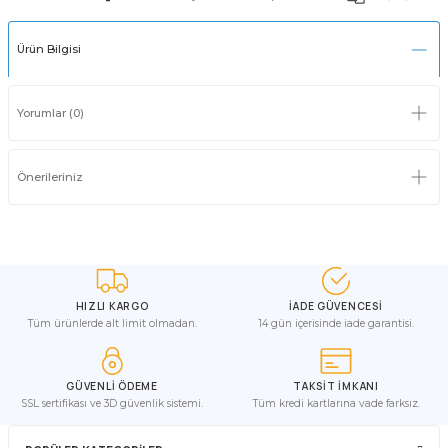
Ürün Bilgisi
Yorumlar (0)
Önerileriniz
HIZLI KARGO
İADE GÜVENCESİ
Tüm ürünlerde alt limit olmadan.
14 gün içerisinde iade garantisi.
GÜVENLİ ÖDEME
TAKSİT İMKANI
SSL sertifikası ve 3D güvenlik sistemi.
Tüm kredi kartlarına vade farksız.