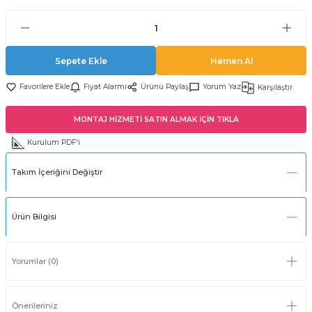
Sepete Ekle
Hemen Al
Fiyat Alarmı
Ürünü Paylaş
Yorum Yaz
Karşılaştır
MONTAJ HİZMETİ SATIN ALMAK İÇİN TIKLA
Kurulum PDF'i
Takım İçeriğini Değiştir
Ürün Bilgisi
Yorumlar (0)
Önerileriniz