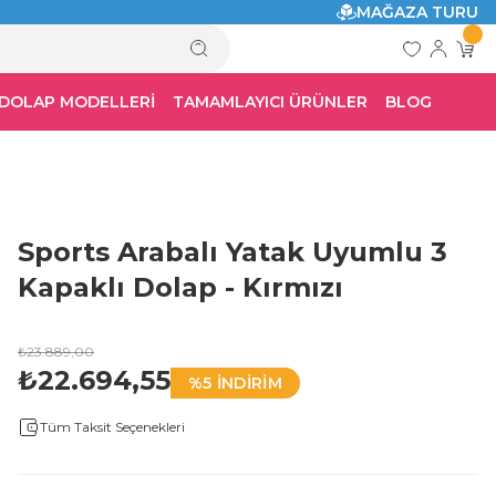
MAĞAZA TURU
 DOLAP MODELLERİ
TAMAMLAYICI ÜRÜNLER
BLOG
Sports Arabalı Yatak Uyumlu 3
Kapaklı Dolap - Kırmızı
₺23.889,00
₺22.694,55
%5 İNDİRİM
Tüm Taksit Seçenekleri