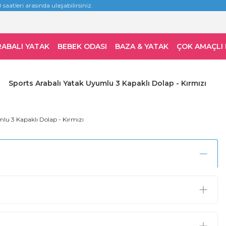
 saatleri arasında ulaşabilirsiniz.
RABALI YATAK
BEBEK ODASI
BAZA & YATAK
ÇOK AMAÇLI
Sports Arabalı Yatak Uyumlu 3 Kapaklı Dolap - Kırmızı