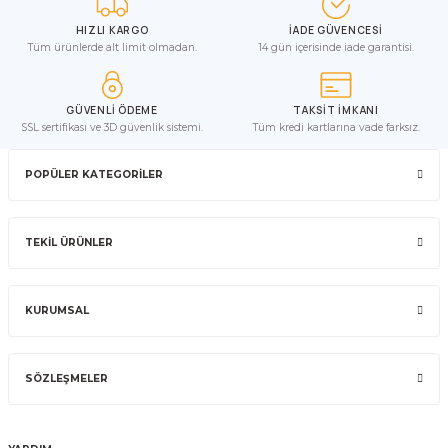
HIZLI KARGO
İADE GÜVENCESİ
Tüm ürünlerde alt limit olmadan.
14 gün içerisinde iade garantisi.
GÜVENLİ ÖDEME
TAKSİT İMKANI
SSL sertifikası ve 3D güvenlik sistemi.
Tüm kredi kartlarına vade farksız.
POPÜLER KATEGORİLER
TEKİL ÜRÜNLER
KURUMSAL
SÖZLEŞMELER