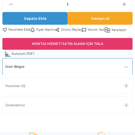
Sepete Ekle
Hemen Al
Fiyat Alarmı
Ürünü Paylaş
Yorum Yaz
Karşılaştır
MONTAJ HİZMETİ SATIN ALMAK İÇİN TIKLA
Kurulum PDF'i
Ürün Bilgisi
Yorumlar (0)
Önerileriniz